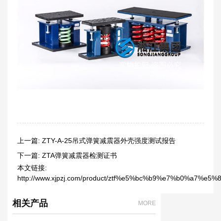
上一篇:
ZTY-A-25吊式弹簧减震器外壳强度测试报告
下一篇:
ZTA弹簧减震器检测证书
本文链接:
http://www.xjpzj.com/product/ztf%e5%bc%b9%e7%b0%a
相关产品
MORE