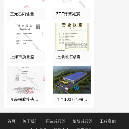
三元乙丙含量检验报告
ZTF弹簧减震器检测报告
上海市质量监督局颁发风机弹簧减震器检验报告
上海淞江减震器集团南通有限公司营业执照
食品橡胶接头检测证书
年产100万台橡胶接头项目
首页
关于我们
弹簧减震器
橡胶减震器
工程案例