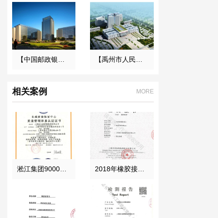
【中国邮政银行合肥基地三期】弹簧减震器合同
【禹州市人民医院】橡胶接头合同
相关案例
MORE
淞江集团9000认证 中文正本
2018年橡胶接头性能检测报告结果