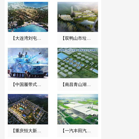
【大连湾刘屯旧区改造项目】变压器减震器合同
【双鸭山市垃圾焚烧发电项目】减振器合同
【中国履带式两栖装甲车辆项目】橡胶接头合同
【南昌青山湖污水处理厂】DN2000橡胶接头合同
【重庆恒大新城永久用电工程】变压器减震器
【一汽丰田汽车】弹簧减震器合同