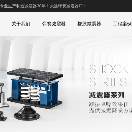
,专业生产制造减震器30年！大连弹簧减震器厂！
关于我们
弹簧减震器
橡胶减震器
工程案例