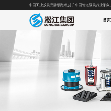
中国工业减震品牌领跑者,提升中国管道隔震行业形象
首页