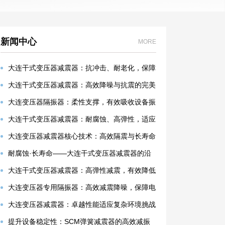
新闻中心
MORE
大连干式变压器减震器：抗冲击、耐老化，保障
电力安全
大连干式变压器减震器：高效降噪与抗震的完美
解决方案
大连变压器隔振器：柔性支撑，有效吸收设备振
动
大连干式变压器减震器：耐腐蚀、高弹性，适应
严苛环境
大连变压器减震器核心技术：高效隔震与长寿命
设计
耐腐蚀·长寿命——大连干式变压器减震器的沿
海适应性设计
大连干式变压器减震器：高弹性减震，有效降低
设备振动噪音
大连变压器专用隔振器：高效减震降噪，保障电
力设备稳定运行
大连变压器减震器：卓越性能适应复杂环境挑战
提升设备稳定性：SCM弹簧减震器的高效减振