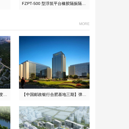
FZPT-500 型浮筑平台橡胶隔振隔声垫
MORE
【重庆恒大新城永久用电工程】变压器减震器
【中国邮政银行合肥基地三期】弹簧减震器合同