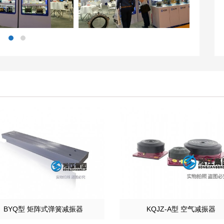
BYQ型 矩阵式弹簧减振器
KQJZ-A型 空气减振器