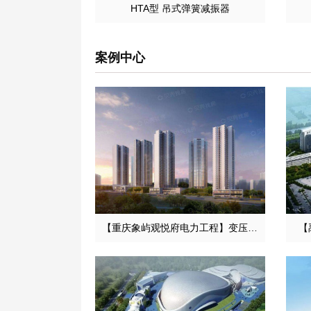
HTA型 吊式弹簧减振器
案例中心
【重庆象屿观悦府电力工程】变压器减振器合同
【