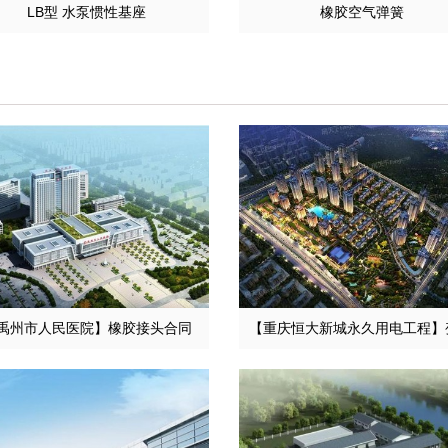
LB型 水泵惯性基座
橡胶空气弹簧
禹州市人民医院】橡胶接头合同