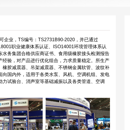
，TS编号：TS2731B90-2020，并已通过
S18001职业健康体系认证、ISO14001环境管理体系认
东水务集团合格供应商证书、食用级橡胶接头检测报告
产经验，对产品进行优化组合，力求质量稳定。所生产
、橡胶减震器、吊架减震器、不锈钢金属软管、波纹补
面向国内外，适用于各类水泵、风机、空调机组、发电
动力试验台、消声室等基础减振以及各类管道、空调
。