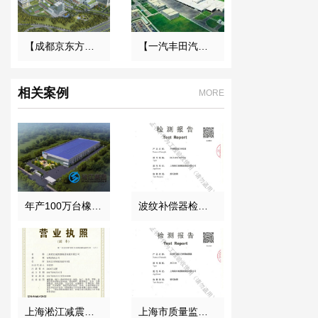
【成都京东方医院项目】双球橡胶接头合同
【一汽丰田汽车】弹簧减震器合同
相关案例
MORE
年产100万台橡胶接头项目
波纹补偿器检测证书
上海淞江减震器集团南通有限公司营业执照
上海市质量监督局颁发风机弹簧减震器检验报告