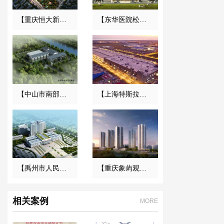
【重庆恒大新城永久用电工程】变压器减震器
【东华医院松山湖院区3号心脑血管大楼】减振降噪合同
【中山市南部三镇取水口上移工程】橡胶接头合同
【上海特斯拉超级工厂】金属软管合同
【禹州市人民医院】橡胶接头合同
【重庆象屿观悦府电力工程】变压器减振器合同
相关案例
MORE