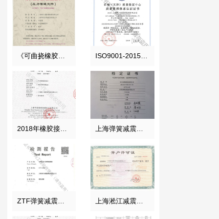
《可曲挠橡胶接头》特种设备型式试验证书
ISO9001-2015证书报告
2018年橡胶接头性能检测报告结果
上海弹簧减震器电子拉力机检定证书
ZTF弹簧减震器检测报告
上海淞江减震器集团南通有限公司开户许可证