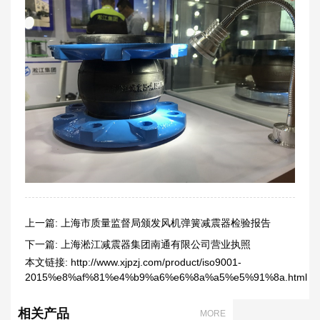
上一篇:
上海市质量监督局颁发风机弹簧减震器检验报告
下一篇:
上海淞江减震器集团南通有限公司营业执照
本文链接:
http://www.xjpzj.com/product/iso9001-
2015%e8%af%81%e4%b9%a6%e6%8a%a5%e5%91%8a.html
相关产品
MORE