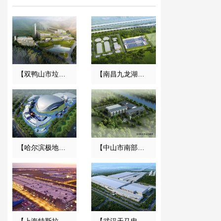
【双鸭山市垃圾焚烧发电项目】减振器合同
【南昌九龙湖污水处理厂】DN1200橡胶接头合同
【哈尔滨极地馆项目】DE橡胶接头合同
【中山市南部三镇取水口上移工程】橡胶接头合同
【上海特斯拉超级工厂】金属软管合同
【武汉天马电子新型显示产业中心】废水系统橡胶接头合同