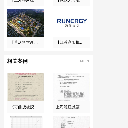
【重庆恒大新城永久用电工程】变压器减震器
【江苏润阳悦达光伏】橡胶接头合同
相关案例
MORE
《可曲挠橡胶接头》特种设备型式试验证书
上海淞江减震器集团南通有限公司准予设立登记通知书