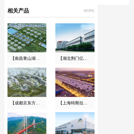
相关产品
MORE
【南昌青山湖污水处理厂】DN2000橡胶接头合同
【湖北荆门亿纬创能锂电池BM项目】弹簧减震器合同
【成都京东方医院项目】双球橡胶接头合同
【上海特斯拉超级工厂】金属软管合同