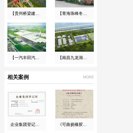
【贵州桥梁建设集团1029工程项目】橡胶接头合同
【青海珠峰冬虫夏草工厂】金属软管合同
【一汽丰田汽车】弹簧减震器合同
【南昌九龙湖污水处理厂】DN1200橡胶接头合同
相关案例
MORE
企业集团登记证书
《可曲挠橡胶接头》特种设备型式试验证书