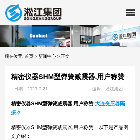
现在位置:
首页
>
新闻中心
>
正文
精密仪器SHM型弹簧减震器,用户称赞
日期：2023-7-21
编辑：淞江集团
精密仪器SHM型弹簧减震器,用户称赞-
大连变压器隔
振器
精密仪器SHM型弹簧减震器,用户称赞，以下是产品图
文介绍：