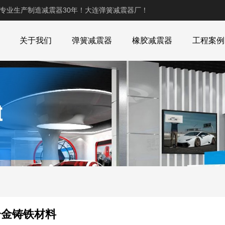
,专业生产制造减震器30年！大连弹簧减震器厂！
关于我们
弹簧减震器
橡胶减震器
工程案例
合金铸铁材料