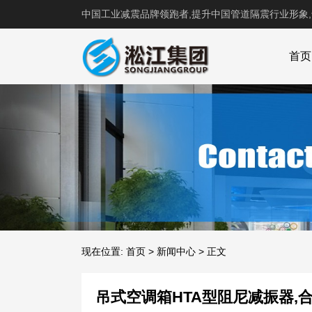
中国工业减震品牌领跑者,提升中国管道隔震行业形象
首页
现在位置:
首页
>
新闻中心
>
正文
吊式空调箱HTA型阻尼减振器,