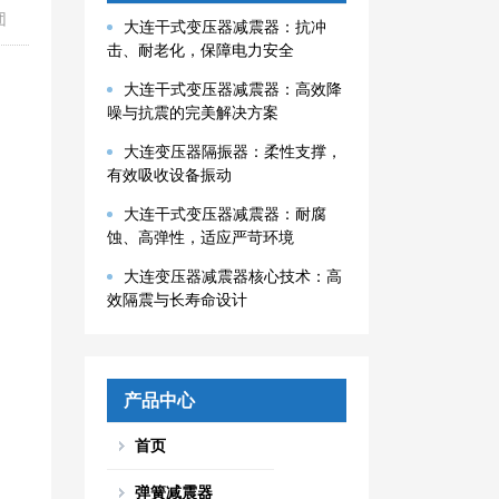
团
大连干式变压器减震器：抗冲
击、耐老化，保障电力安全
大连干式变压器减震器：高效降
噪与抗震的完美解决方案
大连变压器隔振器：柔性支撑，
有效吸收设备振动
大连干式变压器减震器：耐腐
蚀、高弹性，适应严苛环境
大连变压器减震器核心技术：高
效隔震与长寿命设计
产品中心
首页
弹簧减震器