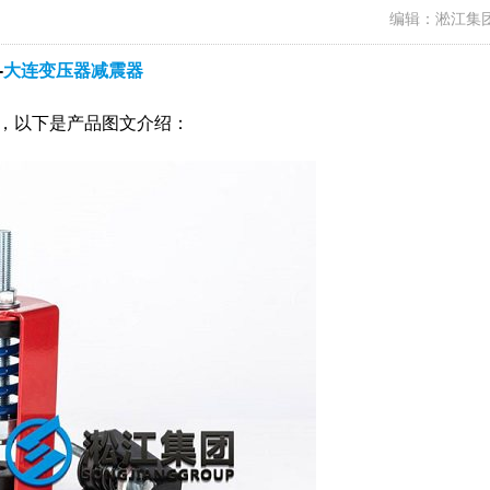
编辑：淞江集
-
大连变压器减震器
料，以下是产品图文介绍：