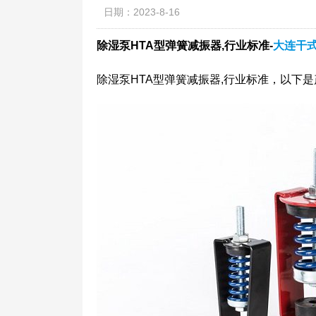
日期：2023-8-16
除湿泵HTA型弹簧减振器,行业标准-
大连干
除湿泵HTA型弹簧减振器,行业标准，以下