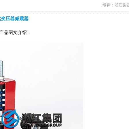
编辑：淞江集
式变压器减震器
是产品图文介绍：