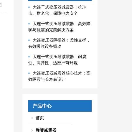
团
大连干式变压器减震器：抗冲
击、耐老化，保障电力安全
大连干式变压器减震器：高效降
噪与抗震的完美解决方案
大连变压器隔振器：柔性支撑，
有效吸收设备振动
大连干式变压器减震器：耐腐
蚀、高弹性，适应严苛环境
大连变压器减震器核心技术：高
效隔震与长寿命设计
产品中心
首页
弹簧减震器