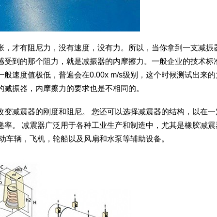
张，才有阻尼力，没有速度，没有力。所以，当你拿到一支减振
感受到的那个阻力，就是减振器的内摩擦力。一般企业的技术标
速度值极低，普遍会在0.00x m/s级别，这个时候测试出来的
的减振器，内摩擦力的要求也是不相同的。
改变减震器的刚度和阻尼。 您还可以选择减震器的结构，以在一
递率。 减震器广泛用于各种工业生产和制造中，尤其是橡胶减震
机动车辆，飞机，轮船以及风扇和水泵等辅助设备。