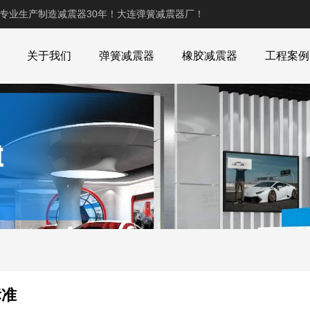
,专业生产制造减震器30年！大连弹簧减震器厂！
关于我们
弹簧减震器
橡胶减震器
工程案例
标准