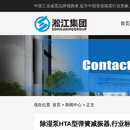
中国工业减震品牌领跑者,提升中国管道隔震行业形象
首页
现在位置:
首页
>
新闻中心
>
正文
除湿泵HTA型弹簧减振器,行业