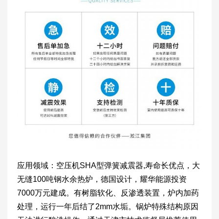
应用领域：空压机SHA型弹簧减震器,寿命长优点，大
无缝100吨钢水余热炉，德国设计，耀华能源投资
7000万元建成。有树脂软化、反渗透装置，炉内加药
处理，运行一年后结了2mm水垢。锅炉特殊结构原因