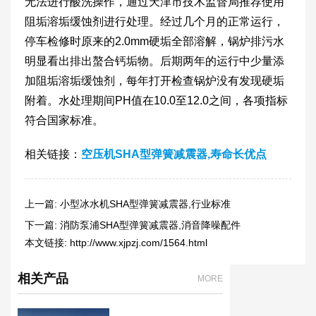
无法进行酸洗操作，通过天津市技术监督局推荐使用
阻垢溶垢缓蚀剂进行处理。经过几个月的正常运行，
停车检修时原来的2.0mm硬垢全部溶解，锅炉排污水
明显看出排出螯合钙垢物。后期两年的运行中少量添
加阻垢溶垢缓蚀剂，每年打开检查锅炉没有发现硬垢
附着。水处理期间PH值在10.0至12.0之间，各项指标
符合国家标准。
相关链接：
空压机SHA型弹簧减震器,寿命长优点
上一篇:
小型冰水机SHA型弹簧减震器,行业标准
下一篇:
消防泵浦SHA型弹簧减震器,消音降噪配件
本文链接:
http://www.xjpzj.com/1564.html
相关产品
MORE