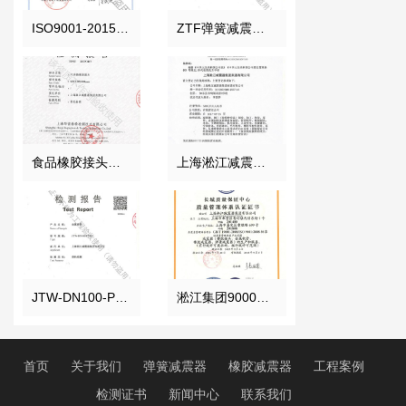
ISO9001-2015证书报告
ZTF弹簧减震器检测报告
食品橡胶接头检测证书
上海淞江减震器集团南通有限公司准予设立登记通知书
JTW-DN100-PN16金属软管检测报告
淞江集团9000认证 中文正本
首页
关于我们
弹簧减震器
橡胶减震器
工程案例
检测证书
新闻中心
联系我们