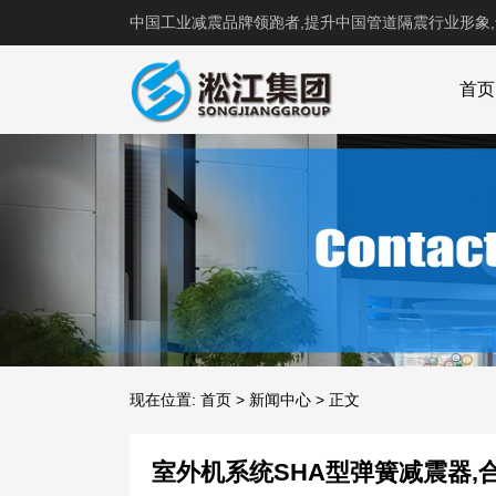
中国工业减震品牌领跑者,提升中国管道隔震行业形象
首页
现在位置:
首页
>
新闻中心
>
正文
室外机系统SHA型弹簧减震器,