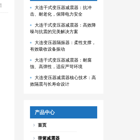
团
大连干式变压器减震器：抗冲
击、耐老化，保障电力安全
大连干式变压器减震器：高效降
噪与抗震的完美解决方案
大连变压器隔振器：柔性支撑，
有效吸收设备振动
大连干式变压器减震器：耐腐
蚀、高弹性，适应严苛环境
大连变压器减震器核心技术：高
效隔震与长寿命设计
产品中心
首页
弹簧减震器