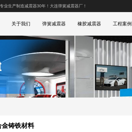
,专业生产制造减震器30年！大连弹簧减震器厂！
关于我们
弹簧减震器
橡胶减震器
工程案例
合金铸铁材料