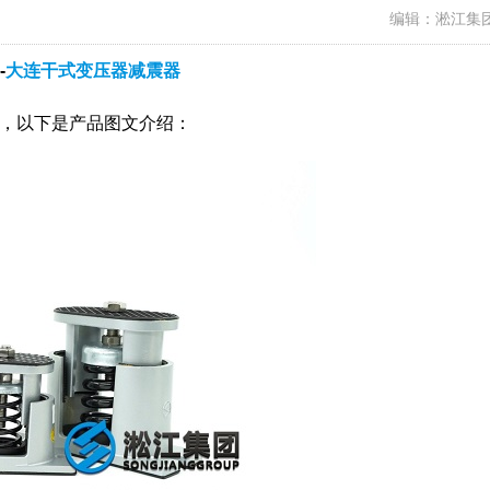
编辑：淞江集
-
大连干式变压器减震器
料，以下是产品图文介绍：