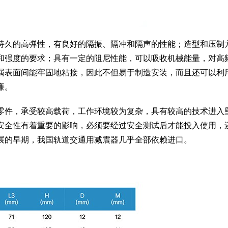
持久的高弹性，有良好的隔振、隔冲和隔声的性能；造型和压制
和强度的要求；具有一定的阻尼性能，可以吸收机械能量，对高
属表面间能牢固地粘接，因此不但易于制造安装，而且还可以利
廉。
零件，承受较高载荷，工作环境较为复杂，具有较高的技术进入
安全性有着重要的影响，必须要经过安全测试后才能投入使用，
展的早期，我国轨道交通用减震器几乎全部依赖进口。