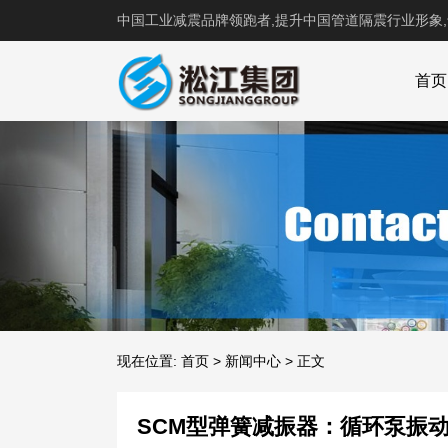
中国工业减震品牌领跑者,提升中国管道隔震行业形象
首页
现在位置:
首页
>
新闻中心
>
正文
SCM型弹簧减振器：循环泵振