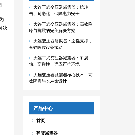
团
大连干式变压器减震器：抗冲
击、耐老化，保障电力安全
为
大连干式变压器减震器：高效降
解决
噪与抗震的完美解决方案
大连变压器隔振器：柔性支撑，
有效吸收设备振动
大连干式变压器减震器：耐腐
蚀、高弹性，适应严苛环境
大连变压器减震器核心技术：高
效隔震与长寿命设计
产品中心
首页
弹簧减震器