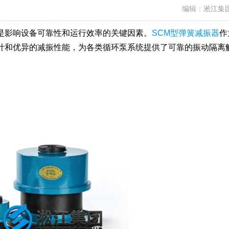
编辑：淞江集
是影响设备可靠性和运行效率的关键因素。
SCM型弹簧减振器
作
计和优异的减振性能，为各类循环泵系统提供了可靠的振动隔离