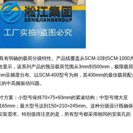
明确的载荷分级特性。产品线覆盖从SCM-10到SCM-1000共
显示，该系列产品的预压载荷范围从3mm到500mm，极限载
0mm呈梯度分布。以SCM-400型号为例，其400mm的最佳载荷配
泵的中高频振动问题。
方案：小型号保持70×75×93mm的紧凑结构；中型号增大至
45×165mm；最大型号达到150×210×245mm。这种分级设计既确
安装需求。特别值得注意的是，所有型号都采用相同的安装孔距