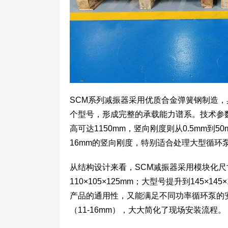
SCM系列减振器采用优质合金弹簧钢制造，具有
个型号，形成完整的承载能力谱系。技术参数
高可达1150mm，竖向刚度则从0.5mm到5
16mm的竖向刚度，特别适合处理大型循环
从结构设计来看，SCM减振器采用模块化尺寸
110×105×125mm；大型号提升到145×1
产品的通用性，又能满足不同功率循环泵的
（11-16mm），大大简化了现场安装流程。