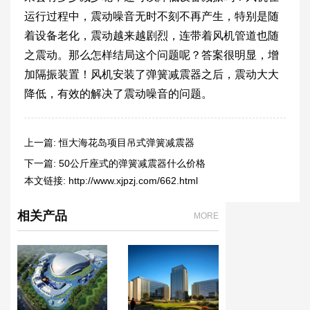
运行过程中，震动噪音无时不刻不再产生，特别是随
着设备老化，震动越来越剧烈，连带着风机管道也随
之震动。那么怎样结局这个问题呢？答案很明显，增
加隔振装置！风机安装了弹簧减震器之后，震动大大
降低，有效的解决了震动噪音的问题。
上一篇:
恒大海花岛项目吊式弹簧减震器
下一篇:
50公斤座式的弹簧减震器什么价格
本文链接:
http://www.xjpzj.com/662.html
相关产品
MORE