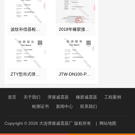
波纹补偿器检测证书
2018年橡胶接头性能检测报告结果
ZTY型吊式弹簧减震器检测报告
JTW-DN100-PN16金属软管检测报告
首页
关于我们
弹簧减震器
橡胶减震器
工程案例
检测证书
新闻中心
联系我们
Copyright © 2026
大连弹簧减震器厂
版权所有
|
网站地图