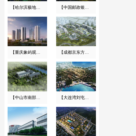
【哈尔滨极地馆项目】DE橡胶接头合同
【中国邮政银行合肥基地三期】弹簧减震器合同
【重庆象屿观悦府电力工程】变压器减振器合同
【成都京东方医院项目】双球橡胶接头合同
【中山市南部三镇取水口上移工程】橡胶接头合同
【大连湾刘屯旧区改造项目】变压器减震器合同