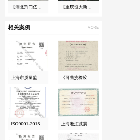
【湖北荆门亿纬创能锂电池BM项目】弹簧减震器合同
【重庆恒大新城永久用电工程】变压器减震器
相关案例
MORE
上海市质量监督局颁发风机弹簧减震器检验报告
《可曲挠橡胶接头》特种设备型式试验证书
ISO9001-2015证书报告
上海淞江减震器集团南通有限公司开户许可证