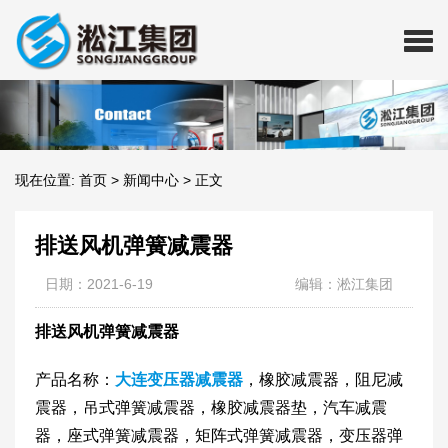
现在位置:
首页
>
新闻中心
>
正文
排送风机弹簧减震器
日期：2021-6-19
编辑：淞江集团
排送风机弹簧减震器
产品名称：
大连变压器减震器
，橡胶减震器，阻尼减
震器，吊式弹簧减震器，橡胶减震器垫，汽车减震
器，座式弹簧减震器，矩阵式弹簧减震器，变压器弹