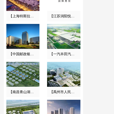
【上海特斯拉超级工厂】金属软管合同
【江苏润阳悦达光伏】橡胶接头合同
【中国邮政银行合肥基地三期】弹簧减震器合同
【一汽丰田汽车】弹簧减震器合同
【南昌青山湖污水处理厂】DN2000橡胶接头合同
【禹州市人民医院】橡胶接头合同