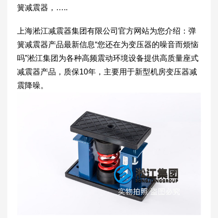
簧减震器，…..
上海淞江减震器集团有限公司官方网站为您介绍：弹
簧减震器产品最新信息“您还在为变压器的噪音而烦恼
吗”淞江集团为各种高频震动环境设备提供高质量座式
减震器产品，质保10年，主要用于新型机房变压器减
震降噪。