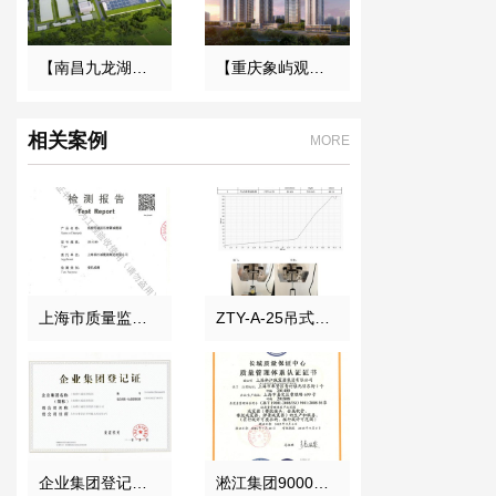
【南昌九龙湖污水处理厂】DN1200橡胶接头合同
【重庆象屿观悦府电力工程】变压器减振器合同
相关案例
MORE
上海市质量监督局颁发风机弹簧减震器检验报告
ZTY-A-25吊式弹簧减震器外壳强度测试报告
企业集团登记证书
淞江集团9000认证 中文正本