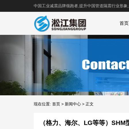
中国工业减震品牌领跑者,提升中国管道隔震行业形象
首页
现在位置:
首页
>
新闻中心
>
正文
（格力、海尔、LG等等）SHM