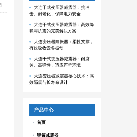
团
大连干式变压器减震器：抗冲
击、耐老化，保障电力安全
大连干式变压器减震器：高效降
噪与抗震的完美解决方案
大连变压器隔振器：柔性支撑，
有效吸收设备振动
大连干式变压器减震器：耐腐
蚀、高弹性，适应严苛环境
大连变压器减震器核心技术：高
效隔震与长寿命设计
产品中心
首页
弹簧减震器