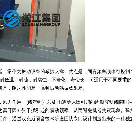
器，常作为振动设备的减振支撑。优点是，固有频率频率可控制
，耐低温，耐油，耐腐蚀，不老化，寿命长。可适用于不同要求的
点是，阻尼性能差，高频振动隔振效果差。
风力作用，(或汽锤）以及 地震等原因引超的周期震动或瞬时
之离开因外界干扰引起的震动领率，从而避免机器共震现象。弹
元件，通过汉克斯隔音技术研发团队专门设计制造出来的一种独