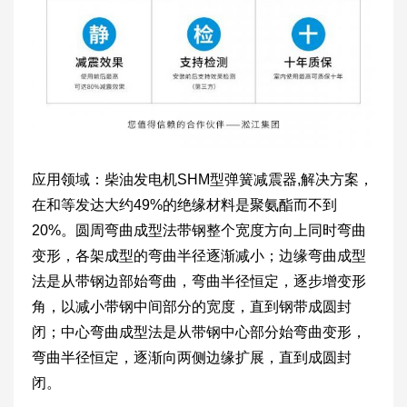
应用领域：柴油发电机SHM型弹簧减震器,解决方案，
在和等发达大约49%的绝缘材料是聚氨酯而不到
20%。圆周弯曲成型法带钢整个宽度方向上同时弯曲
变形，各架成型的弯曲半径逐渐减小；边缘弯曲成型
法是从带钢边部始弯曲，弯曲半径恒定，逐步增变形
角，以减小带钢中间部分的宽度，直到钢带成圆封
闭；中心弯曲成型法是从带钢中心部分始弯曲变形，
弯曲半径恒定，逐渐向两侧边缘扩展，直到成圆封
闭。