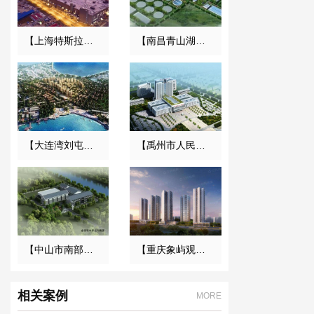
【上海特斯拉超级工厂】金属软管合同
【南昌青山湖污水处理厂】DN2000橡胶接头合同
【大连湾刘屯旧区改造项目】变压器减震器合同
【禹州市人民医院】橡胶接头合同
【中山市南部三镇取水口上移工程】橡胶接头合同
【重庆象屿观悦府电力工程】变压器减振器合同
相关案例
MORE