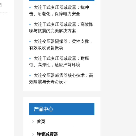
团
大连干式变压器减震器：抗冲
击、耐老化，保障电力安全
大连干式变压器减震器：高效降
噪与抗震的完美解决方案
大连变压器隔振器：柔性支撑，
有效吸收设备振动
大连干式变压器减震器：耐腐
蚀、高弹性，适应严苛环境
大连变压器减震器核心技术：高
效隔震与长寿命设计
产品中心
首页
弹簧减震器