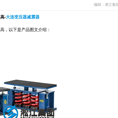
编辑：淞江集
高-
大连变压器减震器
提高，以下是产品图文介绍：