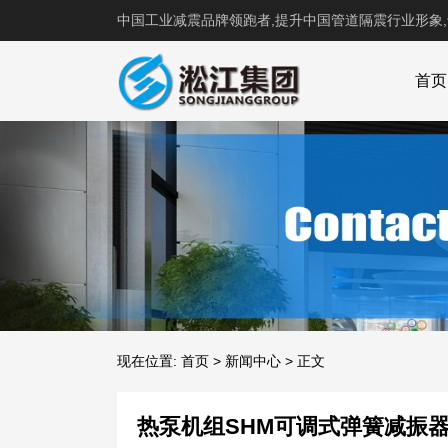
中国工业减震品牌领跑者,提升中国管道隔震行业形象
首页
现在位置:
首页
>
新闻中心
>
正文
热泵机组SHM可调式弹簧减振器