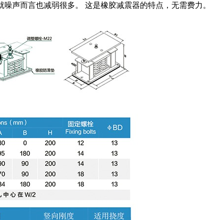
就噪声而言也减弱很多。 这是橡胶减震器的特点，无需费力。