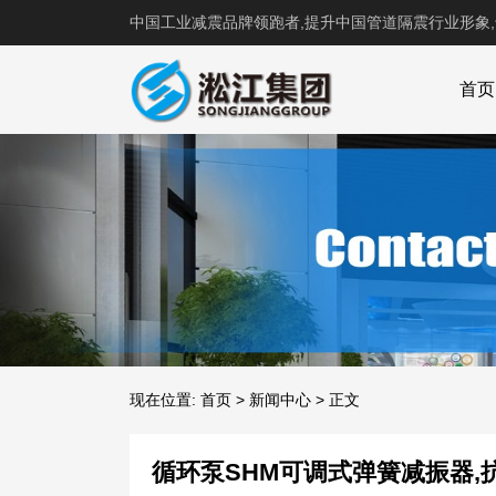
中国工业减震品牌领跑者,提升中国管道隔震行业形象
首页
现在位置:
首页
>
新闻中心
>
正文
循环泵SHM可调式弹簧减振器,