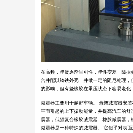
在高频，弹簧逐渐呈刚性，弹性变差，隔振
合并配以铸铁外壳，并做一定的阻尼处理，
的影响，但有些橡胶在承压状态下容易老化
减震器主要用于越野车辆。 悬架减震器安装
平而引起的上下振动能量，并提高汽车的舒
震器，低频复合橡胶减震器，橡胶减震器，
减震器是一种特殊的减震器。 它似乎对表面