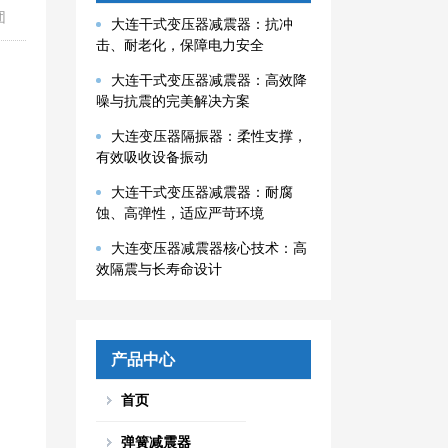
团
大连干式变压器减震器：抗冲
击、耐老化，保障电力安全
大连干式变压器减震器：高效降
噪与抗震的完美解决方案
大连变压器隔振器：柔性支撑，
有效吸收设备振动
大连干式变压器减震器：耐腐
蚀、高弹性，适应严苛环境
大连变压器减震器核心技术：高
效隔震与长寿命设计
产品中心
首页
弹簧减震器