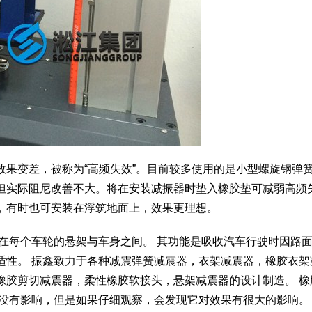
效果变差，被称为“高频失效”。目前较多使用的是小型螺旋钢弹
但实际阻尼改善不大。将在安装减振器时垫入橡胶垫可减弱高频
，有时也可安装在浮筑地面上，效果更理想。
在每个车轮的悬架与车身之间。 其功能是吸收汽车行驶时因路
适性。 振鑫致力于各种减震弹簧减震器，衣架减震器，橡胶衣架
橡胶剪切减震器，柔性橡胶软接头，悬架减震器的设计制造。 橡
没有影响，但是如果仔细观察，会发现它对效果有很大的影响。