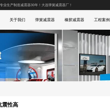
,专业生产制造减震器30年！大连弹簧减震器厂！
关于我们
弹簧减震器
橡胶减震器
工程案例
抗震性高