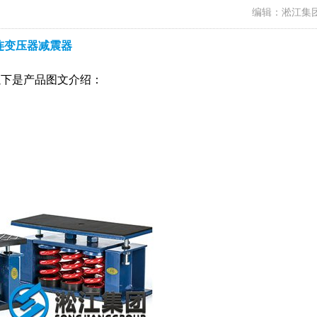
编辑：淞江集
连变压器减震器
以下是产品图文介绍：