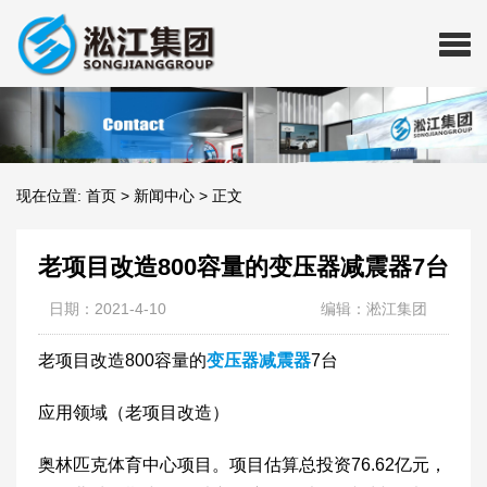
现在位置:
首页
>
新闻中心
>
正文
老项目改造800容量的变压器减震器7台
日期：2021-4-10
编辑：淞江集团
老项目改造800容量的
变压器减震器
7台
应用领域（老项目改造）
奥林匹克体育中心项目。项目估算总投资76.62亿元，