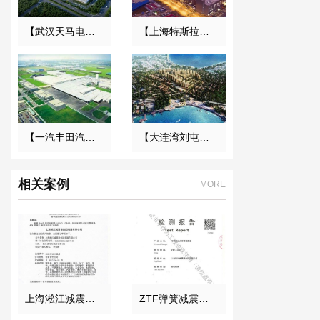
【武汉天马电子新型显示产业中心】废水系统橡胶接头合同
【上海特斯拉超级工厂】金属软管合同
【一汽丰田汽车】弹簧减震器合同
【大连湾刘屯旧区改造项目】变压器减震器合同
相关案例
MORE
上海淞江减震器集团南通有限公司准予设立登记通知书
ZTF弹簧减震器检测报告