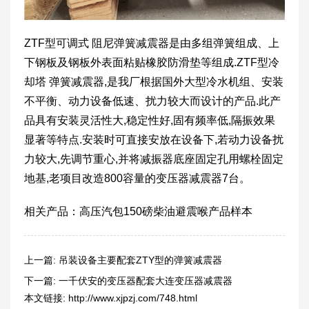
ZTF型可调式 阻尼弹簧减震器是由多组弹簧组成、上
下钢板及钢板外表面粘贴橡胶防滑垫等组成.ZTF型冷
却塔 弹簧减震器,是我厂根据国外大型冷水机组、安装
不平衡、动力设备低速、扰力较大而设计的产品.此产
品具有安装灵活性大,稳定性好,固有频率低,隔振效果
显著等特点.安装时可直接安放在设备下,若动力设备扰
力较大,先调节重心,并将减振器底座固定孔用螺栓固定
地基,老项目改造800容量的变压器减震器7台。
相关产品：高压汽包150磅柴油避震喉产品样本
上一篇:
吊装设备主要配套ZTY型的弹簧减震器
下一篇:
一千伏安的变压器配套大连变压器减震器
本文链接:
http://www.xjpzj.com/748.html