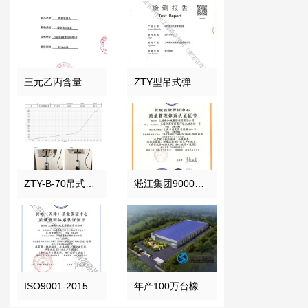
三元乙丙含量检验报告
ZTY型吊式弹簧减震器检测报告
ZTY-B-70吊式弹簧减震器外壳强度测试报告
淞江集团9000认证 中文正本
ISO9001-2015证书报告
年产100万台橡胶接头项目