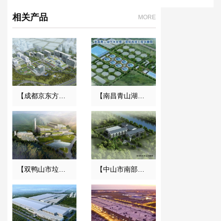
相关产品
MORE
【成都京东方医院项目】双球橡胶接头合同
【南昌青山湖污水处理厂】DN2000橡胶接头合同
【双鸭山市垃圾焚烧发电项目】减振器合同
【中山市南部三镇取水口上移工程】橡胶接头合同