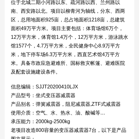
位于北城二期小河路以东、疏河路以西、兰州路以
南、西安路以北。项目以柳青河为轴线，分东、西两
区，总用地面积925亩，总占地面积1218亩，总建筑
面积49万平方米。项目主要包括：体育场馆6万个，
12万平方米，体育馆1.4万个，12万平方米，游泳跳水
馆1577个，4.7万平方米，全民健身中心8.9万平方
米，地下停车场6.3万平方米，西直艺术馆4万平方
米。具备市政应急避难所、国标救灾帐篷、避难医院
及配套设施建设条件。
信息编辑：SJJT20200410LJX
产品型号：坐式变压器减震器
产品别名：弹簧减震器，阻尼减震器,ZTF式减震器
使用介质：空气、水、热水、油、酸碱等…
承压能力：2000kg-2500kg
老项目改造800容量的变压器减震器7台，以下是产品
图文展示：