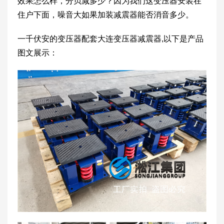
效果怎么样，分贝减多少？因为我们这变压器安装在
住户下面，噪音大如果加装减震器能否消音多少。
一千伏安的变压器配套大连变压器减震器,以下是产品
图文展示：