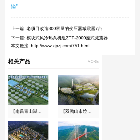
恼”
上一篇:
老项目改造800容量的变压器减震器7台
下一篇:
模块式风冷热泵机组ZTF-2000座式减震器
本文链接:
http://www.xjpzj.com/751.html
相关产品
MORE
【南昌青山湖污水处理厂】DN2000橡胶接头合同
【双鸭山市垃圾焚烧发电项目】减振器合同