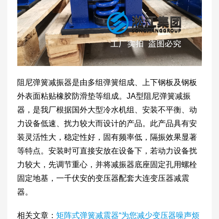
阻尼弹簧减振器是由多组弹簧组成、上下钢板及钢板
外表面粘贴橡胶防滑垫等组成。JA型阻尼弹簧减振
器，是我厂根据国外大型冷水机组、安装不平衡、动
力设备低速、扰力较大而设计的产品。此产品具有安
装灵活性大，稳定性好，固有频率低，隔振效果显著
等特点。安装时可直接安放在设备下，若动力设备扰
力较大，先调节重心，并将减振器底座固定孔用螺栓
固定地基，一千伏安的变压器配套大连变压器减震
器。
相关文章：
矩阵式弹簧减震器“为您减少变压器噪声烦