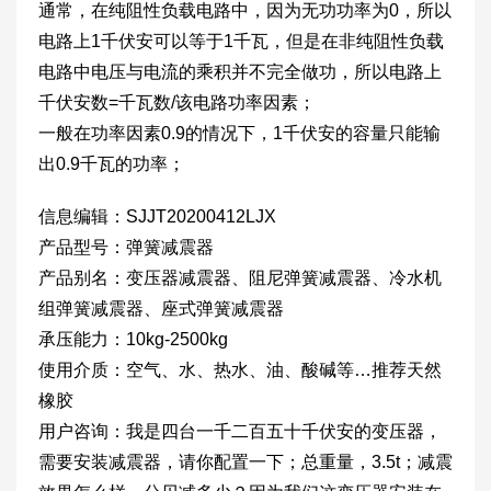
通常，在纯阻性负载电路中，因为无功功率为0，所以
电路上1千伏安可以等于1千瓦，但是在非纯阻性负载
电路中电压与电流的乘积并不完全做功，所以电路上
千伏安数=千瓦数/该电路功率因素；
一般在功率因素0.9的情况下，1千伏安的容量只能输
出0.9千瓦的功率；
信息编辑：SJJT20200412LJX
产品型号：弹簧减震器
产品别名：变压器减震器、阻尼弹簧减震器、冷水机
组弹簧减震器、座式弹簧减震器
承压能力：10kg-2500kg
使用介质：空气、水、热水、油、酸碱等…推荐天然
橡胶
用户咨询：我是四台一千二百五十千伏安的变压器，
需要安装减震器，请你配置一下；总重量，3.5t；减震