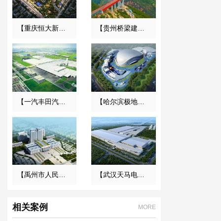
【重庆恒大新城永久用电工程】变压器减震器
【贵州桥梁建设集团1029工程项目】橡胶接头合同
【一汽丰田汽车】弹簧减震器合同
【哈尔滨极地馆项目】DE橡胶接头合同
【禹州市人民医院】橡胶接头合同
【武汉天马电子新型显示产业中心】废水系统橡胶接头合同
相关案例
MORE